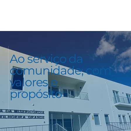
Ao serviço da
comunidade, com
valores e
propósito