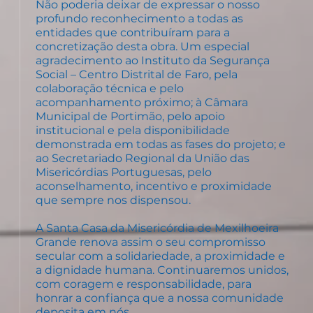
Não poderia deixar de expressar o nosso
profundo reconhecimento a todas as
entidades que contribuíram para a
concretização desta obra. Um especial
agradecimento ao Instituto da Segurança
Social – Centro Distrital de Faro, pela
colaboração técnica e pelo
acompanhamento próximo; à Câmara
Municipal de Portimão, pelo apoio
institucional e pela disponibilidade
demonstrada em todas as fases do projeto; e
ao Secretariado Regional da União das
Misericórdias Portuguesas, pelo
aconselhamento, incentivo e proximidade
que sempre nos dispensou.
A Santa Casa da Misericórdia de Mexilhoeira
Grande renova assim o seu compromisso
secular com a solidariedade, a proximidade e
a dignidade humana. Continuaremos unidos,
com coragem e responsabilidade, para
honrar a confiança que a nossa comunidade
deposita em nós.