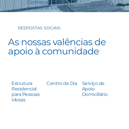
Conheça as
respostas sociais
RESPOSTAS SOCIAIS
As nossas valências de
apoio à comunidade
Estrutura
Centro de Dia
Serviço de
Residencial
Apoio
para Pessoas
Domiciliário
Idosas