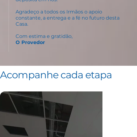
Agradeço a todos os Irmãos o apoio
constante, a entrega e a fé no futuro desta
Casa.
Com estima e gratidão,
O Provedor
Acompanhe cada etapa