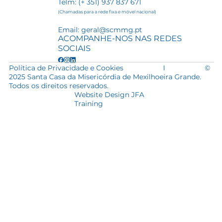
Telm: (+ 351) 937 837 671
(Chamadas para a rede fixa e móvel nacional)
Email:
geral@scmmg.pt
ACOMPANHE-NOS NAS REDES
SOCIAIS
Política de Privacidade e Cookies
I
©
2025 Santa Casa da Misericórdia de Mexilhoeira Grande.
Todos os direitos reservados.
Website Design JFA
Training