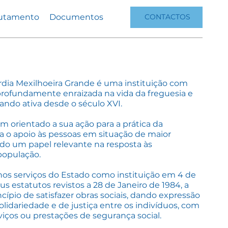
utamento
Documentos
CONTACTOS
rdia Mexilhoeira Grande é uma instituição com
profundamente enraizada na vida da freguesia e
ando ativa desde o século XVI.
m orientado a sua ação para a prática da
ra o apoio às pessoas em situação de maior
do um papel relevante na resposta às
população.
os serviços do Estado como instituição em 4 de
eus estatutos revistos a 28 de Janeiro de 1984, a
ípio de satisfazer obras sociais, dando expressão
lidariedade e de justiça entre os indivíduos, com
rviços ou prestações de segurança social.