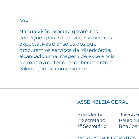
Visão
Na sua Visão procura garantir as
condições para satisfazer e superar as
expectativas e anseios dos que
procuram os serviços da Misericórdia,
alcançado uma imagem de excelência
de modo a obter o reconhecimento e
valorização da comunidade.
ASSEMBLEIA GERAL
Presidente José João
1º Secretário Paulo Migu
2º Secretário Rita Joana
MESA ADMINISTRATIVA