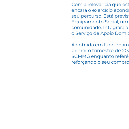
Com a relevância que est
encara o exercício eco
seu percurso. Está previs
Equipamento Social, um p
comunidade. Integrará a 
o Serviço de Apoio Domici
A entrada em funcionamen
primeiro trimestre de 20
SCMMG enquanto referênc
reforçando o seu compro