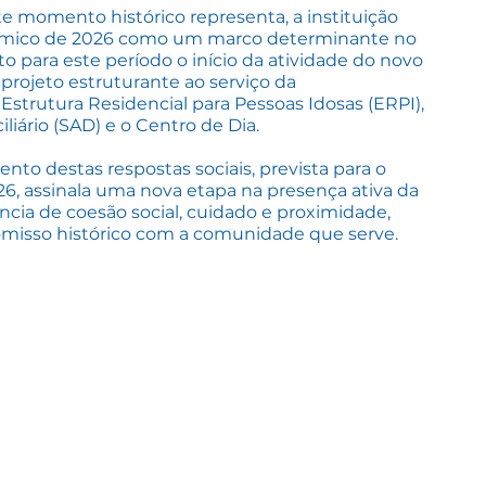
e momento histórico representa, a instituição
nómico de 2026 como um marco determinante no
to para este período o início da atividade do novo
rojeto estruturante ao serviço da
Estrutura Residencial para Pessoas Idosas (ERPI),
liário (SAD) e o Centro de Dia.
to destas respostas sociais, prevista para o
26, assinala uma nova etapa na presença ativa da
ia de coesão social, cuidado e proximidade,
misso histórico com a comunidade que serve.