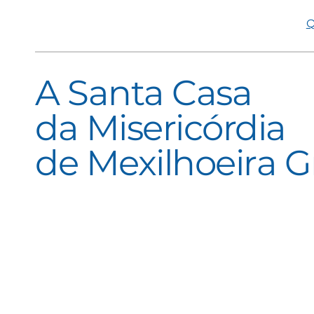
Q
A Santa Casa
da Misericórdia
de Mexilhoeira 