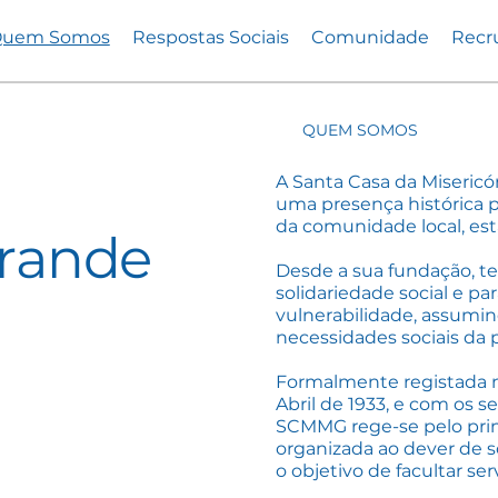
uem Somos
Respostas Sociais
Comunidade
Recr
QUEM SOMOS
A Santa Casa da Misericó
uma presença histórica 
da comunidade local, est
Grande
Desde a sua fundação, te
solidariedade social e pa
vulnerabilidade, assumin
necessidades sociais da 
Formalmente registada n
Abril de 1933, e com os s
SCMMG rege-se pelo princ
organizada ao dever de so
o objetivo de facultar se